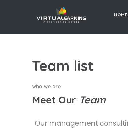
HOME
Team list
who we are
Meet Our
Team
Our management consultin