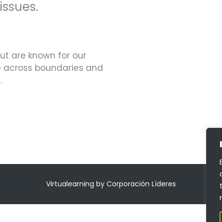
 issues.
but are known for our
ue across boundaries and
.
Virtualearning by Corporación Líderes