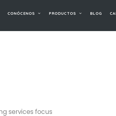
CONÓCENOS
PRODUCTOS
BLOG
CA
g services focus