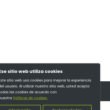
Ese sitio web utiliza cookies
Este sitio web usa cookies para mejorar la experiencia
del usuario. Al utilizar nuestro sitio web, usted acepta
todas las cookies de acuerdo con
nuestra
Políticas de cookies.