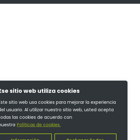
Ese sitio web utiliza cookies
Este sitio web usa cookies para mejorar la experiencia
del usuario. Al utilizar nuestro sitio web, usted acepta
todas las cookies de acuerdo con
nuestra
Políticas de cookies.